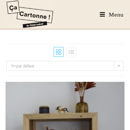
Menu
Tri par défaut