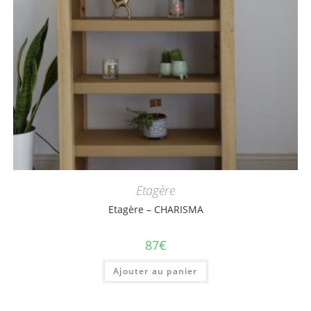
Etagère
Etagère – CHARISMA
87
€
Ajouter au panier