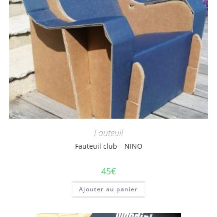
Fauteuil
Fauteuil club – NINO
45
€
Ajouter au panier