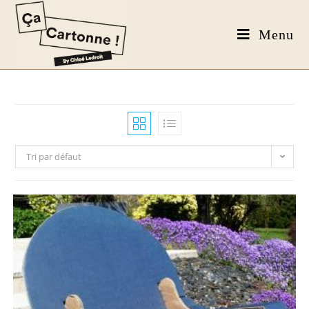
Menu
Tri par défaut