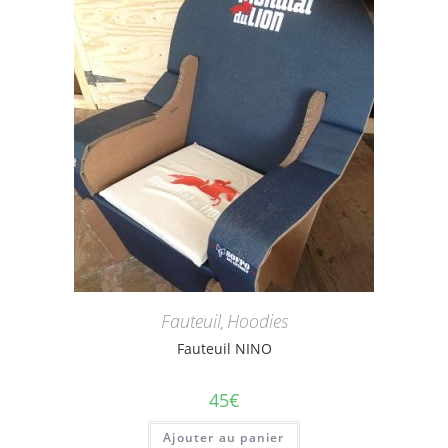
Fauteuil
Hoodies
,
Fauteuil NINO
45
€
Ajouter au panier