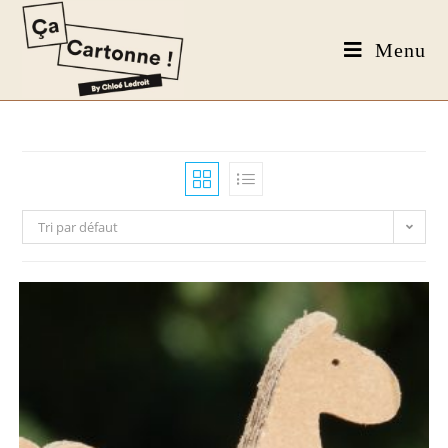
Menu
Tri par défaut