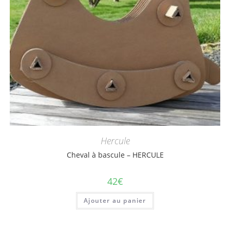
Hercule
Cheval à bascule – HERCULE
42
€
Ajouter au panier