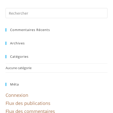
Commentaires Récents
Archives
Catégories
Aucune catégorie
Méta
Connexion
Flux des publications
Flux des commentaires