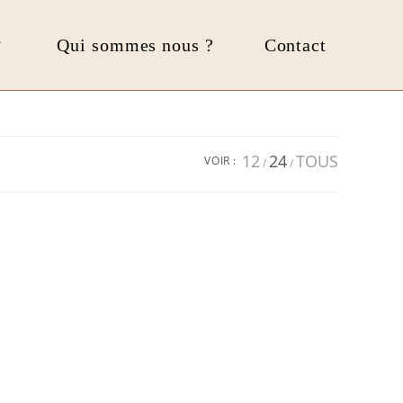
Qui sommes nous ?
Contact
12
24
TOUS
VOIR :